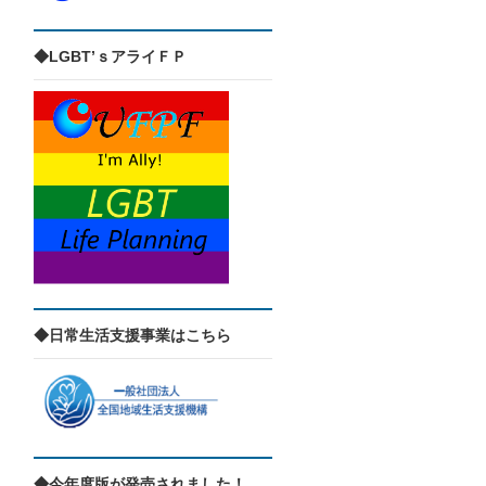
◆LGBT’ｓアライＦＰ
◆日常生活支援事業はこちら
◆今年度版が発売されました！