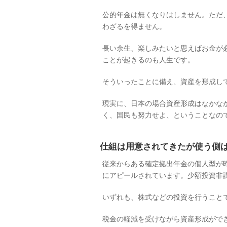
公的年金は無くなりはしません。ただ
わざるを得ません。
長い余生、楽しみたいと思えばお金が
ことが起きるのも人生です。
そういったことに備え、資産を形成し
現実に、日本の場合資産形成はなかな
く、国民も努力せよ、ということなの
仕組は用意されてきたが使う側
従来からある確定拠出年金の個人型が昨
にアピールされています。少額投資非課
いずれも、株式などの投資を行うこと
税金の軽減を受けながら資産形成がで