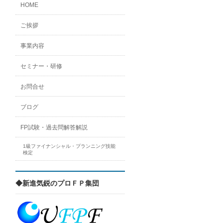
HOME
ご挨拶
事業内容
セミナー・研修
お問合せ
ブログ
FP試験・過去問解答解説
1級ファイナンシャル・プランニング技能
検定
◆新進気鋭のプロＦＰ集団