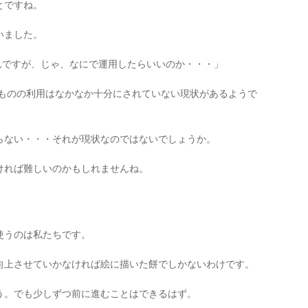
とですね。
いました。
るんですが、じゃ、なにで運用したらいいのか・・・」
たものの利用はなかなか十分にされていない現状があるようで
らない・・・それが現状なのではないでしょうか。
ければ難しいのかもしれませんね。
使うのは私たちです。
向上させていかなければ絵に描いた餅でしかないわけです。
う。でも少しずつ前に進むことはできるはず。