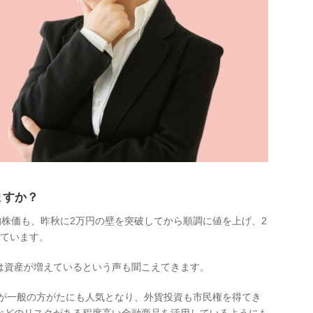
ますか？
平均株価も、昨秋に2万円の壁を突破してから順調に値を上げ、2
きています。
は資産が増えているという声も聞こえてきます。
）が一般の方がたにも人気となり、外貨投資も市民権を得てき