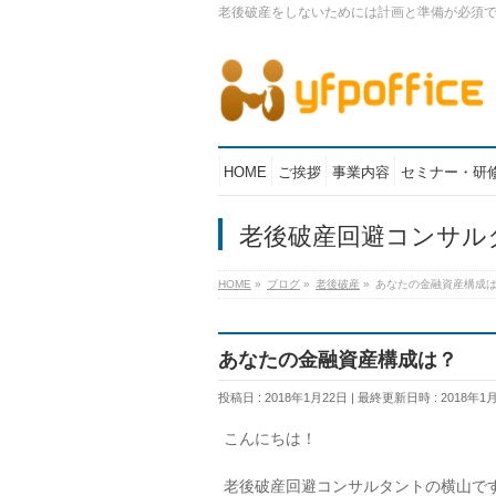
老後破産をしないためには計画と準備が必須
HOME
ご挨拶
事業内容
セミナー・研
老後破産回避コンサル
HOME
»
ブログ
»
老後破産
»
あなたの金融資産構成
あなたの金融資産構成は？
投稿日 : 2018年1月22日
最終更新日時 : 2018年1
こんにちは！
老後破産回避コンサルタントの横山で