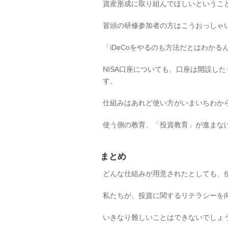
資産形成に取り組んでほしいというこ
冒頭の研修参加者の方はこうおっしゃ
「iDeCoをやるのも方法だとはわか
NISA口座についても、口座は開設し
す。
仕組みはあれど使い方がいまいちわか
使う側の教育、「投資教育」が進まな
まとめ
どんな仕組みが用意されたとしても、
私たちが、投資に関するリテラシーを
いきなり難しいことはできないでしょ