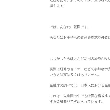
た感もあり、多くの方々が外貨や株式
思えます。
では、あなたに質問です。
あなたはお手持ちの資産を株式や外貨
もしかしたらほとんど活用の経験がな
実際に研修やセミナーなどで参加者の
いう方は実は多くはありません。
金融庁の調べでは、日本人における金
これは、先進国の中でも特異な構成比
する金融商品で占められています。