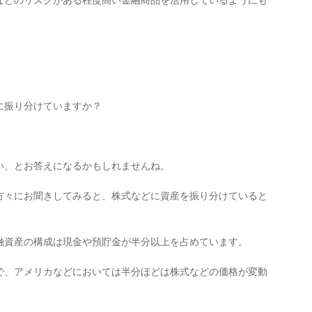
などのリスクがある程度高い金融商品を活用しているようにも
に振り分けていますか？
い、とお答えになるかもしれませんね。
方々にお聞きしてみると、株式などに資産を振り分けていると
融資産の構成は現金や預貯金が半分以上を占めています。
で、アメリカなどにおいては半分ほどは株式などの価格が変動