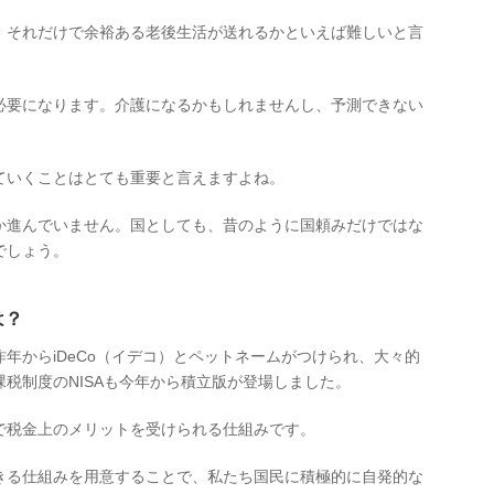
、それだけで余裕ある老後生活が送れるかといえば難しいと言
必要になります。介護になるかもしれませんし、予測できない
ていくことはとても重要と言えますよね。
か進んでいません。国としても、昔のように国頼みだけではな
でしょう。
は？
年からiDeCo（イデコ）とペットネームがつけられ、大々的
税制度のNISAも今年から積立版が登場しました。
で税金上のメリットを受けられる仕組みです。
きる仕組みを用意することで、私たち国民に積極的に自発的な