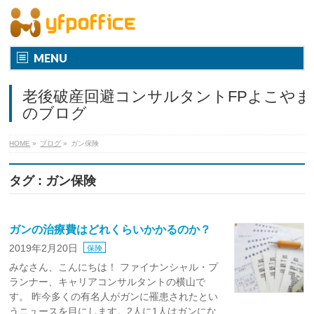
MENU
老後破産回避コンサルタントFPよこやま
のブログ
HOME
»
ブログ
»
ガン保険
タグ : ガン保険
ガンの治療費はどれくらいかかるのか？
2019年2月20日
保険
みなさん、こんにちは！ ファイナンシャル・プ
ランナー、キャリアコンサルタントの横山で
す。 昨今多くの有名人がガンに罹患されたとい
うニュースを目にします。2人に1人はガンにな