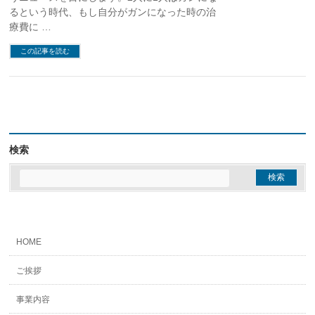
るという時代、もし自分がガンになった時の治
療費に …
この記事を読む
検索
HOME
ご挨拶
事業内容