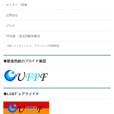
セミナー・研修
お問合せ
ブログ
FP試験・過去問解答解説
1級ファイナンシャル・プランニング技能検定
◆新進気鋭のプロＦＰ集団
◆LGBT’ｓアライＦＰ